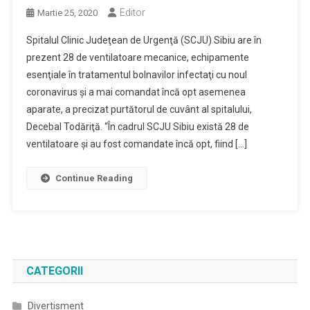
Editor
Martie 25, 2020
Spitalul Clinic Judeţean de Urgenţă (SCJU) Sibiu are în
prezent 28 de ventilatoare mecanice, echipamente
esenţiale în tratamentul bolnavilor infectaţi cu noul
coronavirus şi a mai comandat încă opt asemenea
aparate, a precizat purtătorul de cuvânt al spitalului,
Decebal Todăriţă. “În cadrul SCJU Sibiu există 28 de
ventilatoare şi au fost comandate încă opt, fiind […]
Continue Reading
CATEGORII
Divertisment