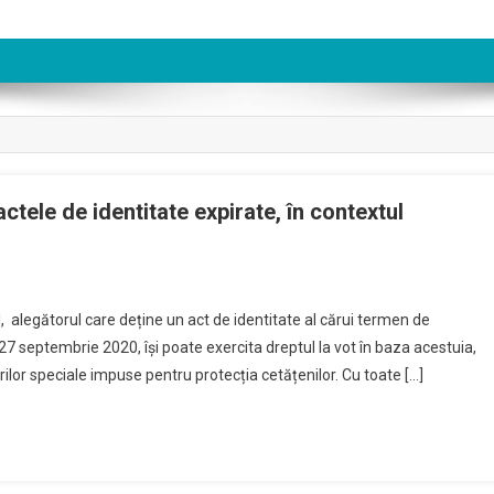
ctele de identitate expirate, în contextul
al, alegătorul care deține un act de identitate al cărui termen de
 27 septembrie 2020, își poate exercita dreptul la vot în baza acestuia,
rilor speciale impuse pentru protecția cetățenilor. Cu toate […]