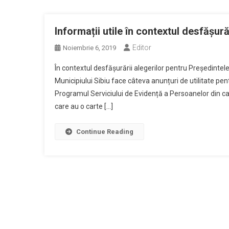
Informații utile în contextul desfășură
Editor
Noiembrie 6, 2019
În contextul desfășurării alegerilor pentru Președinte
Municipiului Sibiu face câteva anunțuri de utilitate pent
Programul Serviciului de Evidență a Persoanelor din cadr
care au o carte […]
Continue Reading