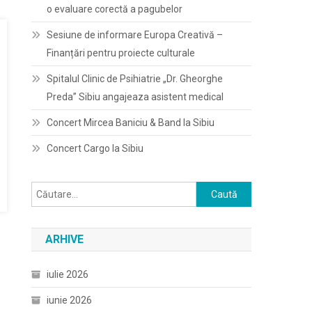
o evaluare corectă a pagubelor
Sesiune de informare Europa Creativă –
Finanțări pentru proiecte culturale
Spitalul Clinic de Psihiatrie „Dr. Gheorghe
Preda” Sibiu angajeaza asistent medical
Concert Mircea Baniciu & Band la Sibiu
Concert Cargo la Sibiu
Caută
după:
ARHIVE
iulie 2026
iunie 2026