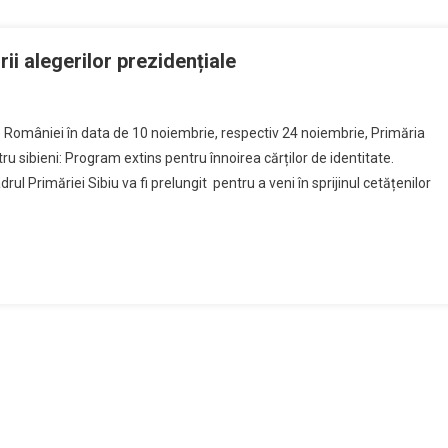
rii alegerilor prezidențiale
le României în data de 10 noiembrie, respectiv 24 noiembrie, Primăria
ru sibieni: Program extins pentru înnoirea cărților de identitate.
ul Primăriei Sibiu va fi prelungit pentru a veni în sprijinul cetățenilor