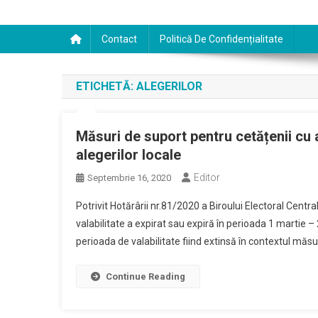
Contact
Politică De Confidențialitate
ETICHETĂ:
ALEGERILOR
Măsuri de suport pentru cetățenii cu a
alegerilor locale
Editor
Septembrie 16, 2020
Potrivit Hotărârii nr.81/2020 a Biroului Electoral Centr
valabilitate a expirat sau expiră în perioada 1 martie –
perioada de valabilitate fiind extinsă în contextul măsu
Continue Reading