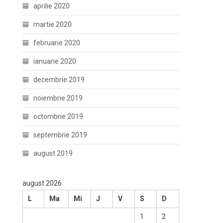
aprilie 2020
martie 2020
februarie 2020
ianuarie 2020
decembrie 2019
noiembrie 2019
octombrie 2019
septembrie 2019
august 2019
august 2026
L
Ma
Mi
J
V
S
D
1
2