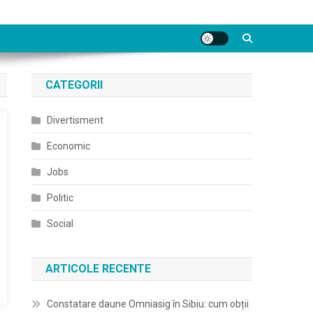
CATEGORII
Divertisment
Economic
Jobs
Politic
Social
ARTICOLE RECENTE
Constatare daune Omniasig în Sibiu: cum obții