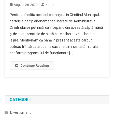
Editor
August 28, 2020
Pentru a facilita accesul cu mașina în Cimitirul Municipal,
cartelele de tip abonament eliberate de Administrația
Cimitirului se pot încărca începând din această săptămână
și de la automatele de plată care eliberează tichete de
ieșire. Menționăm că până în prezent aceste carduri
puteau fi încărcate doar la casieria din incinta Cimitirului,
conform programului de funcționare […]
Continue Reading
CATEGORII
Divertisment