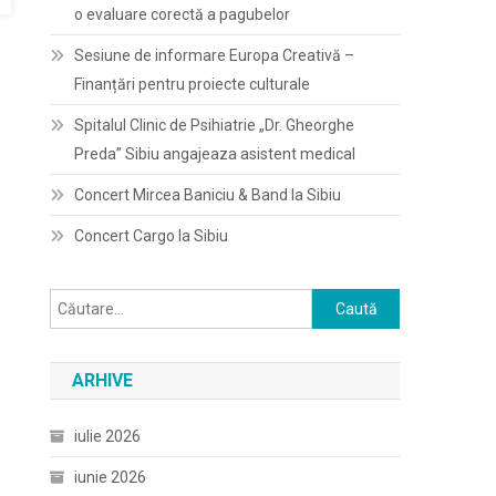
o evaluare corectă a pagubelor
Sesiune de informare Europa Creativă –
Finanțări pentru proiecte culturale
Spitalul Clinic de Psihiatrie „Dr. Gheorghe
Preda” Sibiu angajeaza asistent medical
Concert Mircea Baniciu & Band la Sibiu
Concert Cargo la Sibiu
Caută
după:
ARHIVE
iulie 2026
iunie 2026