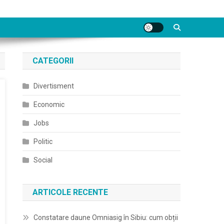
CATEGORII
Divertisment
Economic
Jobs
Politic
Social
ARTICOLE RECENTE
Constatare daune Omniasig în Sibiu: cum obții