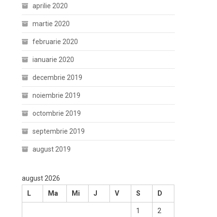
aprilie 2020
martie 2020
februarie 2020
ianuarie 2020
decembrie 2019
noiembrie 2019
octombrie 2019
septembrie 2019
august 2019
august 2026
L
Ma
Mi
J
V
S
D
1
2