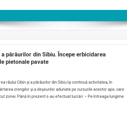
a pârâurilor din Sibiu. Începe erbicidarea
le pietonale pavate
râului Cibin și a pârâurilor din Sibiu își continuă activitatea, în
rtarea crengilor și a deșeurilor adunate pe cursurile acestor ape, care
ut zonei. Până în prezent s-au efectuat lucrări: – Pe întreaga lungime