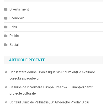
Divertisment
Economic
Jobs
Politic
Social
ARTICOLE RECENTE
Constatare daune Omniasig în Sibiu: cum obții o evaluare
corectă a pagubelor
Sesiune de informare Europa Creativă – Finanțări pentru
proiecte culturale
Spitalul Clinic de Psihiatrie „Dr. Gheorghe Preda” Sibiu