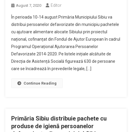
Editor
August 7, 2020
În perioada 10-14 august Primăria Municipiului Sibiu va
distribui persoanelor defavorizate din municipiu pachetele
cu ajutoare alimentare alocate Sibiului prin proiectul
național, cofinanțat din Fondul de Ajutor European în cadrul
Programul Operațional Ajutorarea Persoanelor
Defavorizate 2014-2020. Pe listele inițiale alcătuite de
Direcția de Asistență Socială figurează 630 de persoane
care se încadrează în prevederile legale, […]
Continue Reading
Primăria Sibiu distribuie pachete cu
produse de igienă persoanelor