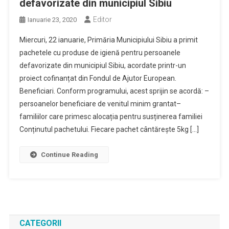
defavorizate din municipiul Sibiu
Editor
Ianuarie 23, 2020
Miercuri, 22 ianuarie, Primăria Municipiului Sibiu a primit
pachetele cu produse de igienă pentru persoanele
defavorizate din municipiul Sibiu, acordate printr-un
proiect cofinanțat din Fondul de Ajutor European.
Beneficiari. Conform programului, acest sprijin se acordă: –
persoanelor beneficiare de venitul minim grantat–
familiilor care primesc alocația pentru susținerea familiei
Conținutul pachetului. Fiecare pachet cântărește 5kg […]
Continue Reading
CATEGORII