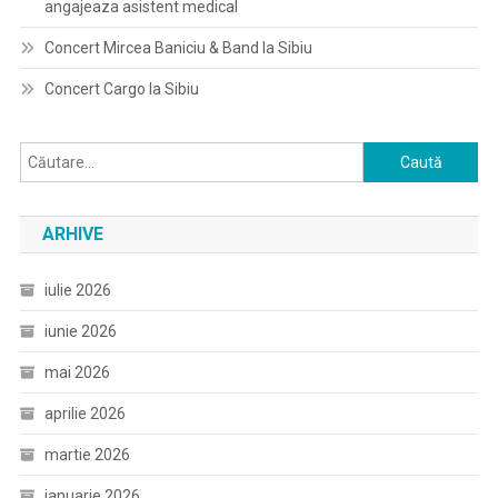
angajeaza asistent medical
Concert Mircea Baniciu & Band la Sibiu
Concert Cargo la Sibiu
Caută
după:
ARHIVE
iulie 2026
iunie 2026
mai 2026
aprilie 2026
martie 2026
ianuarie 2026