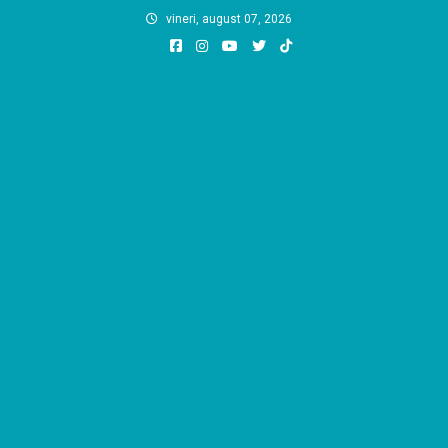
Skip
vineri, august 07, 2026
to
content