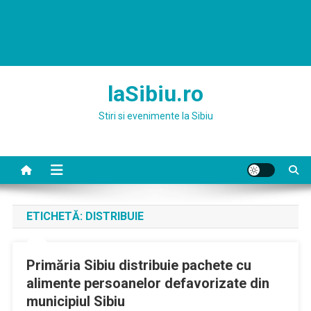
laSibiu.ro
Stiri si evenimente la Sibiu
ETICHETĂ:
DISTRIBUIE
Primăria Sibiu distribuie pachete cu
alimente persoanelor defavorizate din
municipiul Sibiu