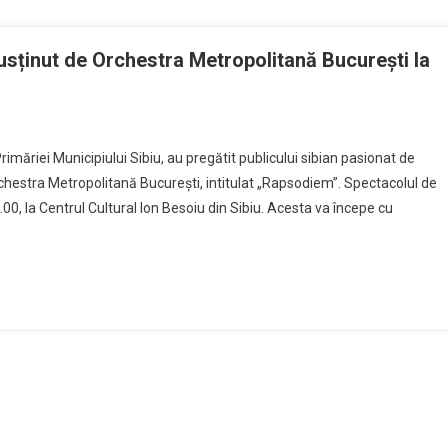
sținut de Orchestra Metropolitană București la
rimăriei Municipiului Sibiu, au pregătit publicului sibian pasionat de
hestra Metropolitană București, intitulat „Rapsodiem”. Spectacolul de
.00, la Centrul Cultural Ion Besoiu din Sibiu. Acesta va începe cu