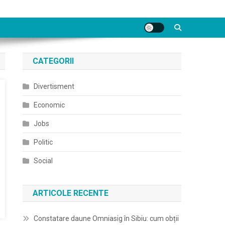
CATEGORII
Divertisment
Economic
Jobs
Politic
Social
ARTICOLE RECENTE
Constatare daune Omniasig în Sibiu: cum obții