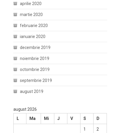
aprilie 2020
martie 2020
februarie 2020
ianuarie 2020
decembrie 2019
noiembrie 2019
octombrie 2019
septembrie 2019
august 2019
august 2026
L
Ma
Mi
J
V
S
D
1
2