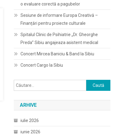
o evaluare corectă a pagubelor
Sesiune de informare Europa Creativă –
Finanțări pentru proiecte culturale
Spitalul Clinic de Psihiatrie „Dr. Gheorghe
Preda” Sibiu angajeaza asistent medical
Concert Mircea Baniciu & Band la Sibiu
Concert Cargo la Sibiu
Caută
după:
ARHIVE
iulie 2026
iunie 2026