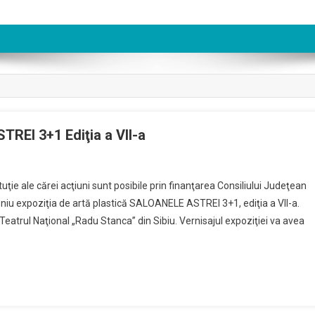
REI 3+1 Ediţia a VII-a
ie ale cărei acţiuni sunt posibile prin finanţarea Consiliului Judeţean
iu expoziţia de artă plastică SALOANELE ASTREI 3+1, ediţia a VII-a.
 Teatrul Naţional „Radu Stanca” din Sibiu. Vernisajul expoziţiei va avea