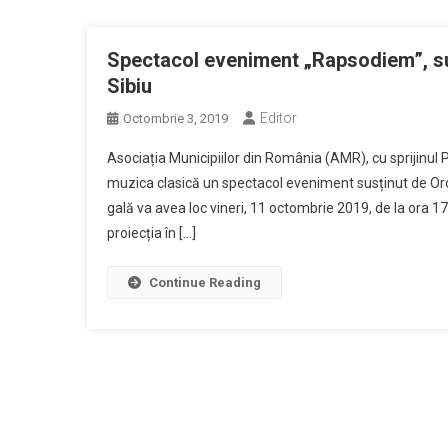
Spectacol eveniment „Rapsodiem”, su
Sibiu
Editor
Octombrie 3, 2019
Asociația Municipiilor din România (AMR), cu sprijinul P
muzica clasică un spectacol eveniment susținut de Orc
gală va avea loc vineri, 11 octombrie 2019, de la ora 17
proiecția în […]
Continue Reading