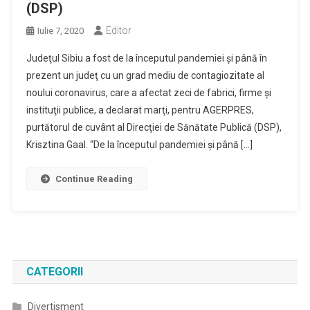
(DSP)
Editor
Iulie 7, 2020
Judeţul Sibiu a fost de la începutul pandemiei şi până în
prezent un judeţ cu un grad mediu de contagiozitate al
noului coronavirus, care a afectat zeci de fabrici, firme şi
instituţii publice, a declarat marţi, pentru AGERPRES,
purtătorul de cuvânt al Direcţiei de Sănătate Publică (DSP),
Krisztina Gaal. “De la începutul pandemiei şi până […]
Continue Reading
CATEGORII
Divertisment