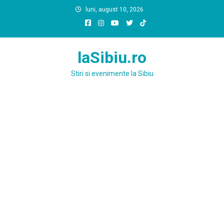
Skip
luni, august 10, 2026
to
content
laSibiu.ro
Stiri si evenimente la Sibiu