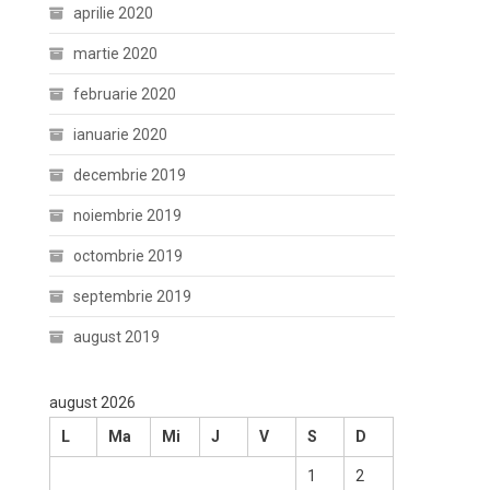
aprilie 2020
martie 2020
februarie 2020
ianuarie 2020
decembrie 2019
noiembrie 2019
octombrie 2019
septembrie 2019
august 2019
august 2026
L
Ma
Mi
J
V
S
D
1
2