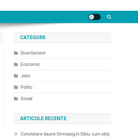
CATEGORII
Divertisment
Economic
Jobs
Politic
Social
ARTICOLE RECENTE
Constatare daune Omniasig în Sibiu: cum obții