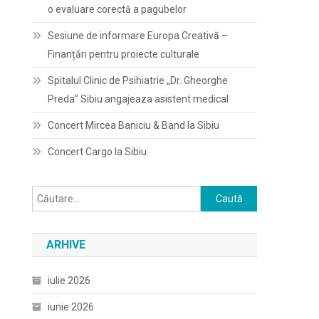
o evaluare corectă a pagubelor
Sesiune de informare Europa Creativă –
Finanțări pentru proiecte culturale
Spitalul Clinic de Psihiatrie „Dr. Gheorghe
Preda” Sibiu angajeaza asistent medical
Concert Mircea Baniciu & Band la Sibiu
Concert Cargo la Sibiu
Caută
după:
ARHIVE
iulie 2026
iunie 2026