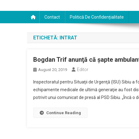
Contact
Politică De Confidențialitate
ETICHETĂ:
INTRAT
Bogdan Trif anunţă că şapte ambulanţe
Editor
August 20, 2019
Inspectoratul pentru Situaţii de Urgenţă (ISU) Sibiu a 
echipamente medicale de ultimă generaţie au fost distr
potrivit unui comunicat de presă al PSD Sibiu. „Încă o
Continue Reading