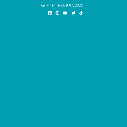
Skip
vineri, august 07, 2026
to
content