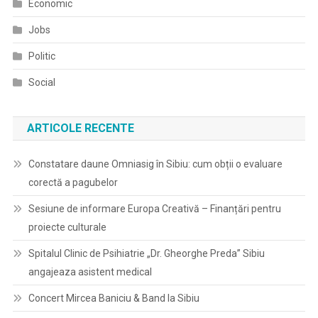
Economic
Jobs
Politic
Social
ARTICOLE RECENTE
Constatare daune Omniasig în Sibiu: cum obții o evaluare
corectă a pagubelor
Sesiune de informare Europa Creativă – Finanțări pentru
proiecte culturale
Spitalul Clinic de Psihiatrie „Dr. Gheorghe Preda” Sibiu
angajeaza asistent medical
Concert Mircea Baniciu & Band la Sibiu