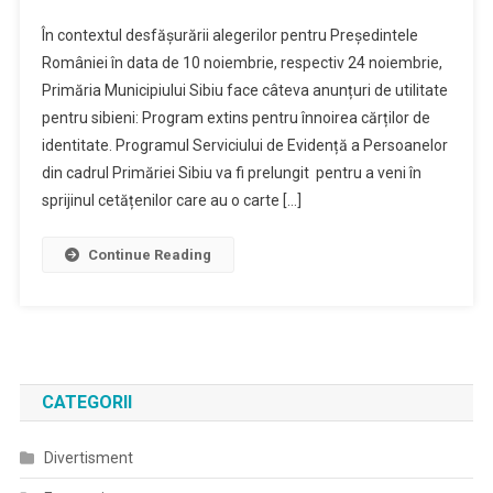
În contextul desfășurării alegerilor pentru Președintele
României în data de 10 noiembrie, respectiv 24 noiembrie,
Primăria Municipiului Sibiu face câteva anunțuri de utilitate
pentru sibieni: Program extins pentru înnoirea cărților de
identitate. Programul Serviciului de Evidență a Persoanelor
din cadrul Primăriei Sibiu va fi prelungit pentru a veni în
sprijinul cetățenilor care au o carte […]
Continue Reading
CATEGORII
Divertisment