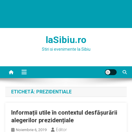
laSibiu.ro
Stiri si evenimente la Sibiu
ETICHETĂ:
PREZIDENTIALE
Informații utile în contextul desfășurării
alegerilor prezidențiale
Editor
Noiembrie 6, 2019