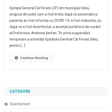
Spitalul General Căi Ferate (CF) din municipiul Sibiu,
singurul din judeţ care a fost închis după ce personalul şi
pacienţii au fost infectaţi cu COVID-19, a fost redeschis, joi,
după ce a fost dezinfectat, a anunţat purtătorul de cuvânt
al Prefecturii, Andreea Ştefan. “În urma suspendării
temporare a activităţii Spitalului General Căi Ferate Sibiu,
pentru […]
Continue Reading
CATEGORII
Divertisment