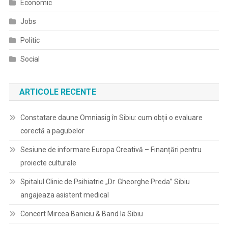
Economic
Jobs
Politic
Social
ARTICOLE RECENTE
Constatare daune Omniasig în Sibiu: cum obții o evaluare
corectă a pagubelor
Sesiune de informare Europa Creativă – Finanțări pentru
proiecte culturale
Spitalul Clinic de Psihiatrie „Dr. Gheorghe Preda” Sibiu
angajeaza asistent medical
Concert Mircea Baniciu & Band la Sibiu