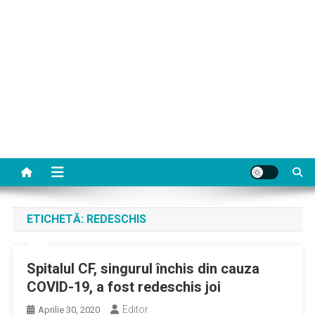
ETICHETĂ:
REDESCHIS
Spitalul CF, singurul închis din cauza
COVID-19, a fost redeschis joi
Editor
Aprilie 30, 2020