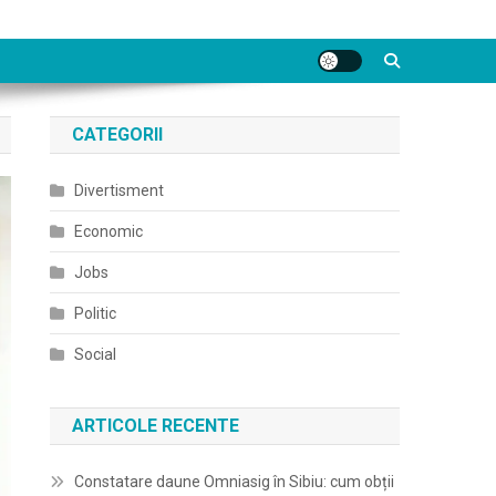
CATEGORII
Divertisment
Economic
Jobs
Politic
Social
ARTICOLE RECENTE
Constatare daune Omniasig în Sibiu: cum obții