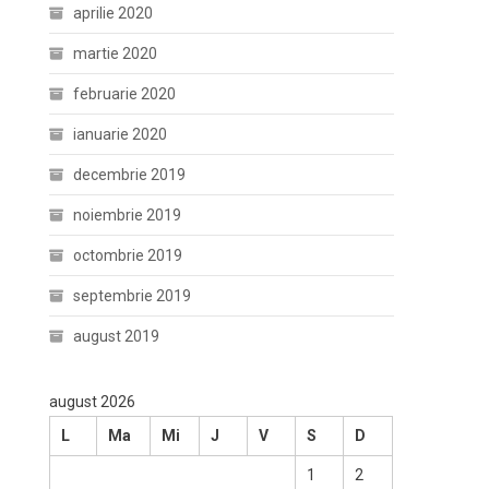
aprilie 2020
martie 2020
februarie 2020
ianuarie 2020
decembrie 2019
noiembrie 2019
octombrie 2019
septembrie 2019
august 2019
august 2026
L
Ma
Mi
J
V
S
D
1
2