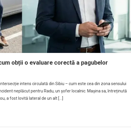
cum obții o evaluare corectă a pagubelor
ntersecție intens circulată din Sibiu – cum este cea din zona sensului
incident neplăcut pentru Radu, un șofer localnic. Mașina sa, întreținută
ou, a fost lovită lateral de un alt […]