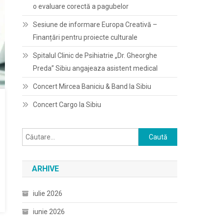
o evaluare corectă a pagubelor
Sesiune de informare Europa Creativă –
Finanțări pentru proiecte culturale
Spitalul Clinic de Psihiatrie „Dr. Gheorghe
Preda” Sibiu angajeaza asistent medical
Concert Mircea Baniciu & Band la Sibiu
Concert Cargo la Sibiu
Caută
după:
ARHIVE
iulie 2026
iunie 2026