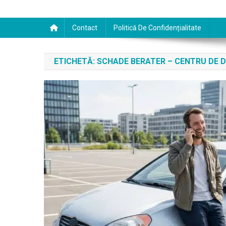
Contact
Politică De Confidențialitate
ETICHETĂ:
SCHADE BERATER – CENTRU DE D