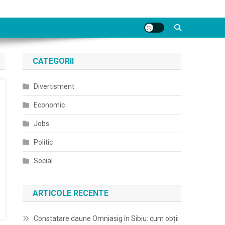
CATEGORII
Divertisment
Economic
Jobs
Politic
Social
ARTICOLE RECENTE
Constatare daune Omniasig în Sibiu: cum obții