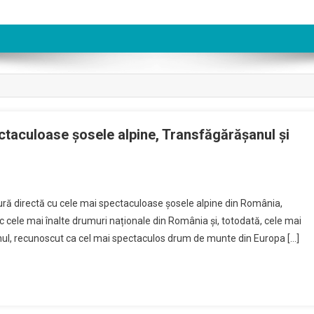
ectaculoase șosele alpine, Transfăgărășanul și
tură directă cu cele mai spectaculoase șosele alpine din România,
ec cele mai înalte drumuri naționale din România și, totodată, cele mai
nul, recunoscut ca cel mai spectaculos drum de munte din Europa […]