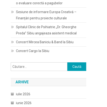
o evaluare corectă a pagubelor
Sesiune de informare Europa Creativă –
Finanțări pentru proiecte culturale
Spitalul Clinic de Psihiatrie „Dr. Gheorghe
Preda” Sibiu angajeaza asistent medical
Concert Mircea Baniciu & Band la Sibiu
Concert Cargo la Sibiu
Caută
după:
ARHIVE
iulie 2026
iunie 2026