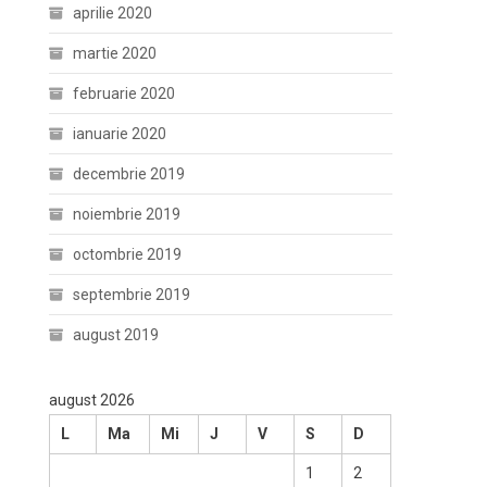
aprilie 2020
martie 2020
februarie 2020
ianuarie 2020
decembrie 2019
noiembrie 2019
octombrie 2019
septembrie 2019
august 2019
august 2026
L
Ma
Mi
J
V
S
D
1
2