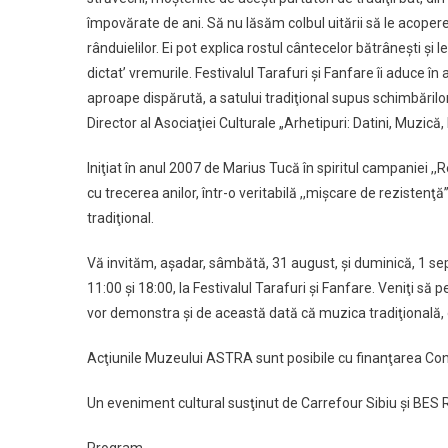
împovărate de ani. Să nu lăsăm colbul uitării să le acopere p
rânduielilor. Ei pot explica rostul cântecelor bătrâneşti ş
dictat’ vremurile. Festivalul Tarafuri şi Fanfare îi aduce î
aproape dispărută, a satului tradiţional supus schimbărilo
Director al Asociaţiei Culturale „Arhetipuri: Datini, Muzică,
Iniţiat în anul 2007 de Marius Tucă în spiritul campaniei ,
cu trecerea anilor, într-o veritabilă ,,mişcare de rezistenţă
tradiţional.
Vă invităm, aşadar, sâmbătă, 31 august, şi duminică, 1 sep
11:00 şi 18:00, la Festivalul Tarafuri şi Fanfare. Veniţi să
vor demonstra şi de această dată că muzica tradiţională, 
Acţiunile Muzeului ASTRA sunt posibile cu finanţarea Cons
Un eveniment cultural susţinut de Carrefour Sibiu şi BES