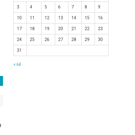
3
4
5
6
7
8
9
10
11
12
13
14
15
16
17
18
19
20
21
22
23
24
25
26
27
28
29
30
31
« iul.
g