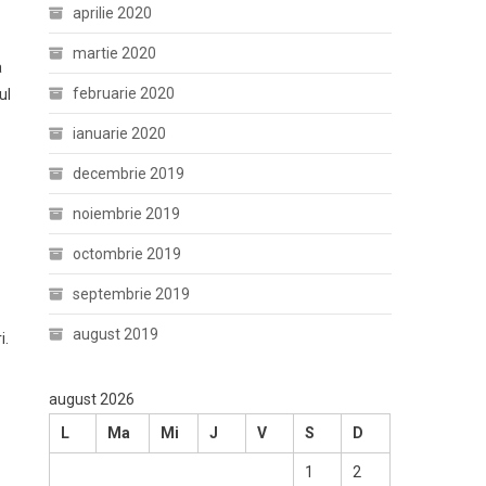
aprilie 2020
martie 2020
a
februarie 2020
ul
ianuarie 2020
decembrie 2019
noiembrie 2019
octombrie 2019
septembrie 2019
august 2019
i.
august 2026
L
Ma
Mi
J
V
S
D
1
2