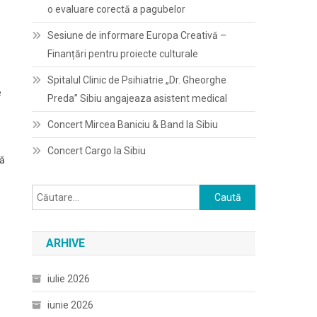
o evaluare corectă a pagubelor
Sesiune de informare Europa Creativă –
Finanțări pentru proiecte culturale
Spitalul Clinic de Psihiatrie „Dr. Gheorghe
e
Preda” Sibiu angajeaza asistent medical
Concert Mircea Baniciu & Band la Sibiu
Concert Cargo la Sibiu
ţă
Caută
după:
ARHIVE
iulie 2026
iunie 2026