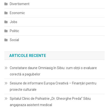
Divertisment
Economic
Jobs
Politic
Social
ARTICOLE RECENTE
Constatare daune Omniasig în Sibiu: cum obții o evaluare
corectă a pagubelor
Sesiune de informare Europa Creativă – Finanțări pentru
proiecte culturale
Spitalul Clinic de Psihiatrie „Dr. Gheorghe Preda” Sibiu
angajeaza asistent medical