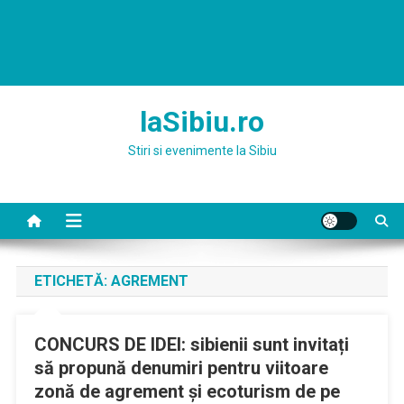
laSibiu.ro
Stiri si evenimente la Sibiu
ETICHETĂ:
AGREMENT
CONCURS DE IDEI: sibienii sunt invitați
să propună denumiri pentru viitoare
zonă de agrement și ecoturism de pe