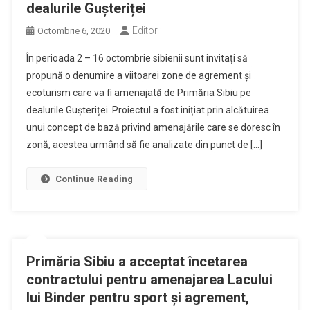
dealurile Gușteriței
Editor
Octombrie 6, 2020
În perioada 2 – 16 octombrie sibienii sunt invitați să
propună o denumire a viitoarei zone de agrement și
ecoturism care va fi amenajată de Primăria Sibiu pe
dealurile Gușteriței. Proiectul a fost inițiat prin alcătuirea
unui concept de bază privind amenajările care se doresc în
zonă, acestea urmând să fie analizate din punct de […]
Continue Reading
Primăria Sibiu a acceptat încetarea
contractului pentru amenajarea Lacului
lui Binder pentru sport și agrement,