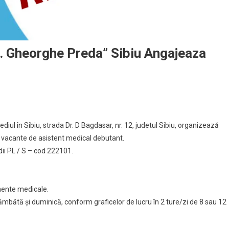
Dr. Gheorghe Preda” Sibiu Angajeaza
ediul în Sibiu, strada Dr. D Bagdasar, nr. 12, judetul Sibiu, organizează
 vacante de asistent medical debutant.
ii PL / S – cod 222101.
mente medicale.
ămbătă și duminică, conform graficelor de lucru în 2 ture/zi de 8 sau 12