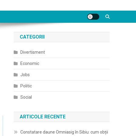
CATEGORII
Divertisment
Economic
Jobs
Politic
Social
ARTICOLE RECENTE
Constatare daune Omniasig în Sibiu: cum obții