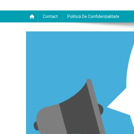
Contact
Politică De Confidențialitate