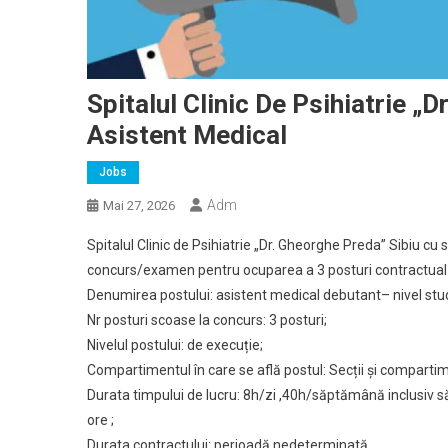
Spitalul Clinic De Psihiatrie „
Asistent Medical
Jobs
Adm
Mai 27, 2026
Spitalul Clinic de Psihiatrie „Dr. Gheorghe Preda” Sibiu cu s
concurs/examen pentru ocuparea a 3 posturi contractual
Denumirea postului: asistent medical debutant– nivel stud
Nr posturi scoase la concurs: 3 posturi;
Nivelul postului: de execuție;
Compartimentul în care se află postul: Secții și comparti
Durata timpului de lucru: 8h/zi ,40h/săptămână inclusiv s
ore ;
Durata contractului: perioadă nedeterminată.