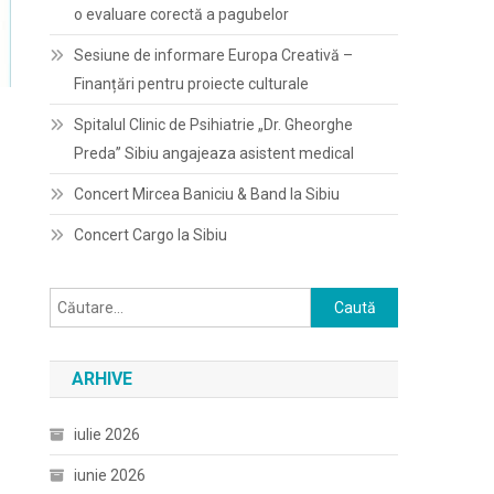
o evaluare corectă a pagubelor
Sesiune de informare Europa Creativă –
Finanțări pentru proiecte culturale
Spitalul Clinic de Psihiatrie „Dr. Gheorghe
Preda” Sibiu angajeaza asistent medical
Concert Mircea Baniciu & Band la Sibiu
Concert Cargo la Sibiu
Caută
după:
ARHIVE
iulie 2026
iunie 2026