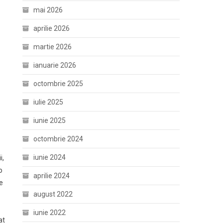
mai 2026
aprilie 2026
martie 2026
ianuarie 2026
octombrie 2025
iulie 2025
iunie 2025
octombrie 2024
iunie 2024
i,
o
aprilie 2024
e
august 2022
iunie 2022
at