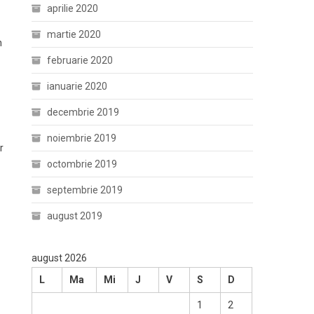
aprilie 2020
martie 2020
n
februarie 2020
ianuarie 2020
decembrie 2019
noiembrie 2019
r
octombrie 2019
septembrie 2019
august 2019
august 2026
L
Ma
Mi
J
V
S
D
1
2