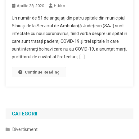
Editor
Aprilie 28, 2020
Un număr de 51 de angajaţi din patru spitale din municipiul
Sibiu şi de la Serviciul de Ambulanţă Judeţean (SAJ) sunt
infectate cu noul coronavirus, fiind vorba despre un spital în
care sunt trataţi pacienţi COVID-19 şi trei spitale în care
sunt internaţi bolnavi care nu au COVID-19, a anunţat marţi,
purtătorul de cuvânt al Prefecturii, […]
Continue Reading
CATEGORII
Divertisment