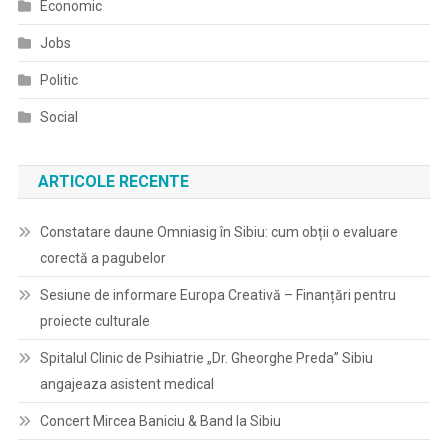
Economic
Jobs
Politic
Social
ARTICOLE RECENTE
Constatare daune Omniasig în Sibiu: cum obții o evaluare
corectă a pagubelor
Sesiune de informare Europa Creativă – Finanțări pentru
proiecte culturale
Spitalul Clinic de Psihiatrie „Dr. Gheorghe Preda” Sibiu
angajeaza asistent medical
Concert Mircea Baniciu & Band la Sibiu