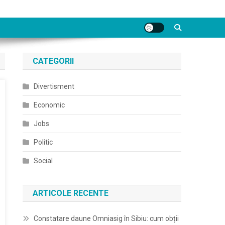
CATEGORII
Divertisment
Economic
Jobs
Politic
Social
ARTICOLE RECENTE
Constatare daune Omniasig în Sibiu: cum obții