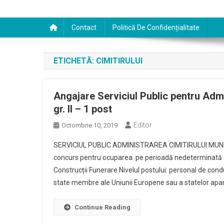
Contact
Politică De Confidențialitate
ETICHETĂ:
CIMITIRULUI
Angajare Serviciul Public pentru Admi
gr. II – 1 post
Editor
Octombrie 10, 2019
SERVICIUL PUBLIC ADMINISTRAREA CIMITIRULUI MUNICIPA
concurs pentru ocuparea pe perioadă nedeterminată a 1 po
Construcții Funerare Nivelul postului: personal de cond
state membre ale Uniunii Europene sau a statelor apar
Continue Reading