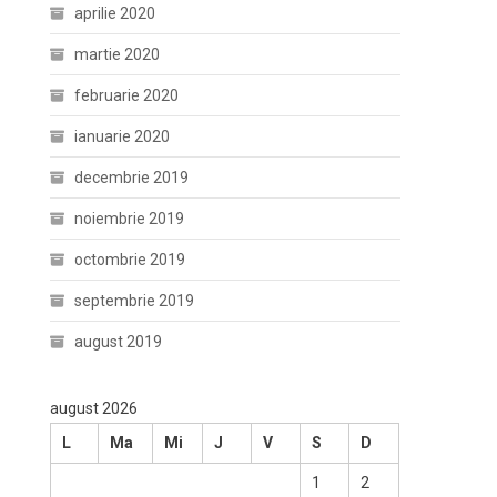
aprilie 2020
martie 2020
februarie 2020
ianuarie 2020
decembrie 2019
noiembrie 2019
octombrie 2019
septembrie 2019
august 2019
august 2026
L
Ma
Mi
J
V
S
D
1
2