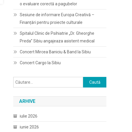
o evaluare corectă a pagubelor
Sesiune de informare Europa Creativă –
Finanțări pentru proiecte culturale
Spitalul Clinic de Psihiatrie „Dr. Gheorghe
Preda” Sibiu angajeaza asistent medical
Concert Mircea Baniciu & Band la Sibiu
Concert Cargo la Sibiu
Caută
după:
ARHIVE
iulie 2026
iunie 2026