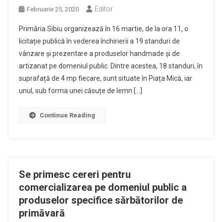
Editor
Februarie 25, 2020
Primăria Sibiu organizează în 16 martie, de la ora 11, o
licitație publică în vederea închirierii a 19 standuri de
vânzare și prezentare a produselor handmade și de
artizanat pe domeniul public. Dintre acestea, 18 standuri, în
suprafață de 4 mp fiecare, sunt situate în Piața Mică, iar
unul, sub forma unei căsuțe de lemn […]
Continue Reading
Se primesc cereri pentru
comercializarea pe domeniul public a
produselor specifice sărbătorilor de
primăvară