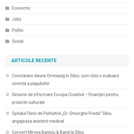
Economic
Jobs
Politic
Social
ARTICOLE RECENTE
Constatare daune Omniasig în Sibiu: cum obții o evaluare
corectă a pagubelor
Sesiune de informare Europa Creativă – Finanțări pentru
proiecte culturale
Spitalul Clinic de Psihiatrie „Dr. Gheorghe Preda” Sibiu
angajeaza asistent medical
Concert Mircea Baniciu & Band la Sibiu