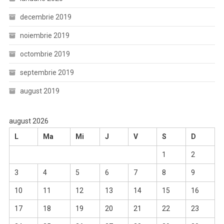
decembrie 2019
noiembrie 2019
octombrie 2019
septembrie 2019
august 2019
august 2026
L
Ma
Mi
J
V
S
D
1
2
3
4
5
6
7
8
9
10
11
12
13
14
15
16
17
18
19
20
21
22
23