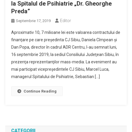
la Spitalul de Psihiatrie „Dr. Gheorghe
Preda”
Editor
Septembrie 17, 2019
Aproximativ 10, 7 milioane lei este valoarea contractului de
finanţare pe care preşedinta CJ Sibiu, Daniela Cîmpean şi
Dan Popa, director în cadrul ADR Centru, l-au semnat luni,
16 septembrie 2019, la sediul Consiliului Judeţean Sibiu, în
prezenţa reprezentanţilor mass-media. La eveniment au
mai participat vicepreşedintele CJ Sibiu, Marcel Luca,
managerul Spitalului de Psihiatrie, Sebastian […]
Continue Reading
CATEGORII