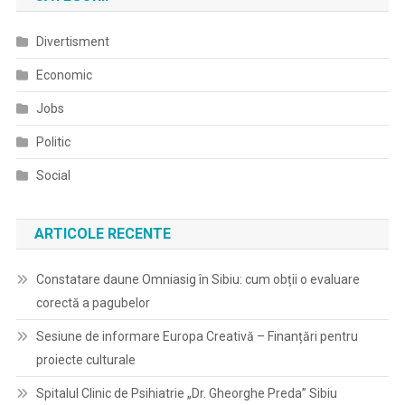
Divertisment
Economic
Jobs
Politic
Social
ARTICOLE RECENTE
Constatare daune Omniasig în Sibiu: cum obții o evaluare
corectă a pagubelor
Sesiune de informare Europa Creativă – Finanțări pentru
proiecte culturale
Spitalul Clinic de Psihiatrie „Dr. Gheorghe Preda” Sibiu