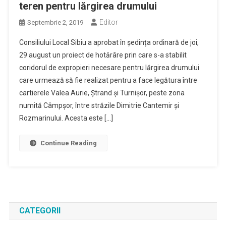
teren pentru lărgirea drumului
Editor
Septembrie 2, 2019
Consiliului Local Sibiu a aprobat în ședința ordinară de joi,
29 august un proiect de hotărâre prin care s-a stabilit
coridorul de expropieri necesare pentru lărgirea drumului
care urmează să fie realizat pentru a face legătura între
cartierele Valea Aurie, Ștrand și Turnișor, peste zona
numită Câmpșor, între străzile Dimitrie Cantemir și
Rozmarinului. Acesta este […]
Continue Reading
CATEGORII