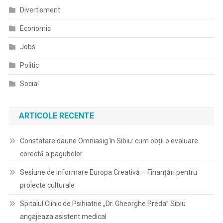
Divertisment
Economic
Jobs
Politic
Social
ARTICOLE RECENTE
Constatare daune Omniasig în Sibiu: cum obții o evaluare
corectă a pagubelor
Sesiune de informare Europa Creativă – Finanțări pentru
proiecte culturale
Spitalul Clinic de Psihiatrie „Dr. Gheorghe Preda” Sibiu
angajeaza asistent medical