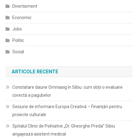
Divertisment
Economic
Jobs
Politic
Social
ARTICOLE RECENTE
Constatare daune Omniasig în Sibiu: cum obții o evaluare
corectă a pagubelor
Sesiune de informare Europa Creativă – Finanțări pentru
proiecte culturale
Spitalul Clinic de Psihiatrie „Dr. Gheorghe Preda” Sibiu
angajeaza asistent medical