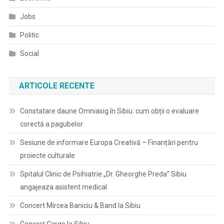
Jobs
Politic
Social
ARTICOLE RECENTE
Constatare daune Omniasig în Sibiu: cum obții o evaluare
corectă a pagubelor
Sesiune de informare Europa Creativă – Finanțări pentru
proiecte culturale
Spitalul Clinic de Psihiatrie „Dr. Gheorghe Preda” Sibiu
angajeaza asistent medical
Concert Mircea Baniciu & Band la Sibiu