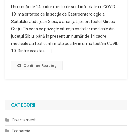
Un număr de 14 cadre medicale sunt infectate cu COVID-
19, majoritatea de la secţia de Gastroenterologie a
Spitalului Judeţean Sibiu, a anunţat, joi, prefectul Mircea
Creţu. “În ceea ce priveşte situaţia cadrelor medicale din
judeţul Sibiu, până în prezent un număr de 14 cadre
medicale au fost confirmate pozitiv în urma testării COVID-
19. Dintre acestea, […]
Continue Reading
CATEGORII
Divertisment
Economic