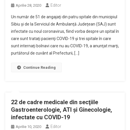
Editor
Aprilie 28, 2020
Un număr de 51 de angajaţi din patru spitale din municipiul
Sibiu şi de la Serviciul de Ambulanţă Judeţean (SAJ) sunt
infectate cu noul coronavirus, fiind vorba despre un spital în
care sunt trataţi pacienţi COVID-19 şi trei spitale în care
sunt internaţi bolnavi care nu au COVID-19, a anunţat marţi,
purtătorul de cuvânt al Prefecturii, […]
Continue Reading
22 de cadre medicale din secţiile
Gastroenterologie, ATI şi Ginecologie,
infectate cu COVID-19
Editor
Aprilie 10, 2020