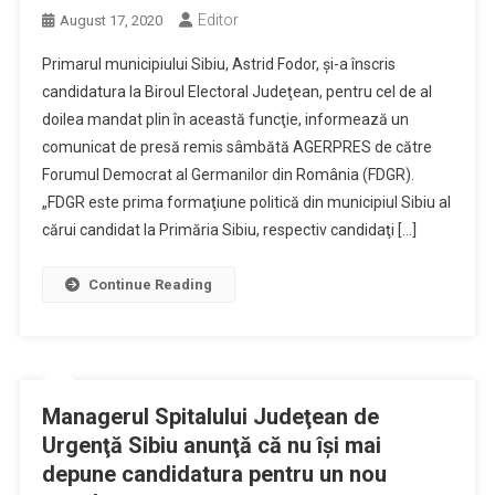
Editor
August 17, 2020
Primarul municipiului Sibiu, Astrid Fodor, şi-a înscris
candidatura la Biroul Electoral Judeţean, pentru cel de al
doilea mandat plin în această funcţie, informează un
comunicat de presă remis sâmbătă AGERPRES de către
Forumul Democrat al Germanilor din România (FDGR).
„FDGR este prima formaţiune politică din municipiul Sibiu al
cărui candidat la Primăria Sibiu, respectiv candidaţi […]
Continue Reading
Managerul Spitalului Judeţean de
Urgenţă Sibiu anunţă că nu îşi mai
depune candidatura pentru un nou