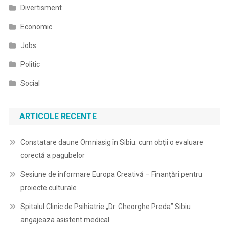
Divertisment
Economic
Jobs
Politic
Social
ARTICOLE RECENTE
Constatare daune Omniasig în Sibiu: cum obții o evaluare
corectă a pagubelor
Sesiune de informare Europa Creativă – Finanțări pentru
proiecte culturale
Spitalul Clinic de Psihiatrie „Dr. Gheorghe Preda” Sibiu
angajeaza asistent medical