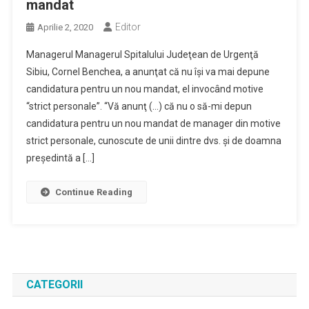
mandat
Editor
Aprilie 2, 2020
Managerul Managerul Spitalului Judeţean de Urgenţă
Sibiu, Cornel Benchea, a anunţat că nu îşi va mai depune
candidatura pentru un nou mandat, el invocând motive
“strict personale”. “Vă anunţ (…) că nu o să-mi depun
candidatura pentru un nou mandat de manager din motive
strict personale, cunoscute de unii dintre dvs. şi de doamna
preşedintă a […]
Continue Reading
CATEGORII