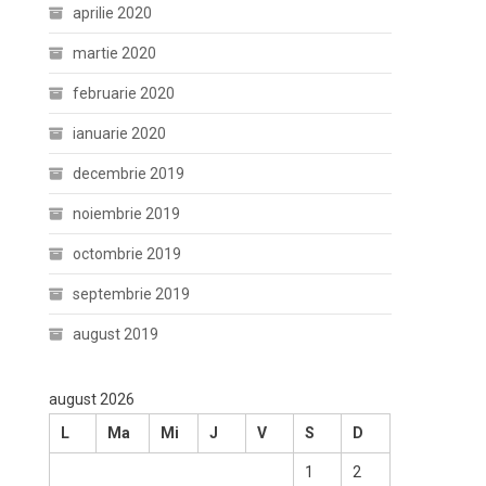
aprilie 2020
martie 2020
februarie 2020
ianuarie 2020
decembrie 2019
noiembrie 2019
octombrie 2019
septembrie 2019
august 2019
august 2026
L
Ma
Mi
J
V
S
D
1
2