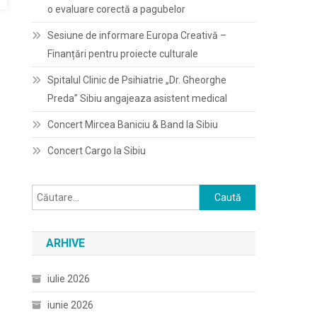
o evaluare corectă a pagubelor
Sesiune de informare Europa Creativă –
Finanțări pentru proiecte culturale
Spitalul Clinic de Psihiatrie „Dr. Gheorghe
Preda” Sibiu angajeaza asistent medical
Concert Mircea Baniciu & Band la Sibiu
Concert Cargo la Sibiu
Caută
după:
ARHIVE
iulie 2026
iunie 2026