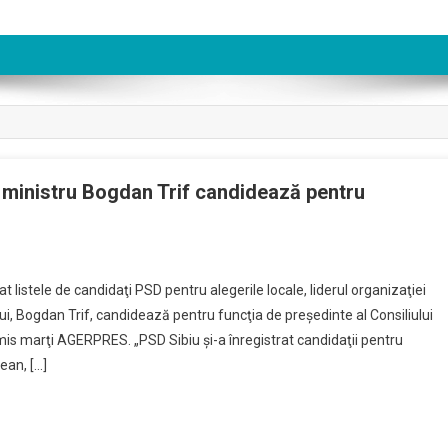
ul ministru Bogdan Trif candidează pentru
at listele de candidaţi PSD pentru alegerile locale, liderul organizaţiei
i, Bogdan Trif, candidează pentru funcţia de preşedinte al Consiliului
s marţi AGERPRES. „PSD Sibiu şi-a înregistrat candidaţii pentru
ean, […]