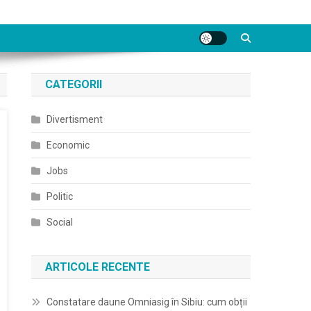
CATEGORII
Divertisment
Economic
Jobs
Politic
Social
ARTICOLE RECENTE
Constatare daune Omniasig în Sibiu: cum obții