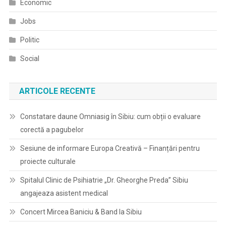
Economic
Jobs
Politic
Social
ARTICOLE RECENTE
Constatare daune Omniasig în Sibiu: cum obții o evaluare
corectă a pagubelor
Sesiune de informare Europa Creativă – Finanțări pentru
proiecte culturale
Spitalul Clinic de Psihiatrie „Dr. Gheorghe Preda” Sibiu
angajeaza asistent medical
Concert Mircea Baniciu & Band la Sibiu