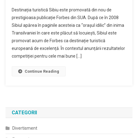
Destinația turistică Sibiu este promovată din nou de
prestigioasa publicație Forbes din SUA. După ce în 2008
Sibiul apărea în paginile acesteia ca “orașul idilic” din inima
Transilvaniei în care este plăcut să locuiești, Sibiul este
promovat acum de Forbes ca destinație turistică
europeană de excelență. În contextul anunțării rezultatelor
competiției pentru cele mai bune […]
Continue Reading
CATEGORII
Divertisment