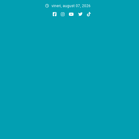
Skip
vineri, august 07, 2026
to
content