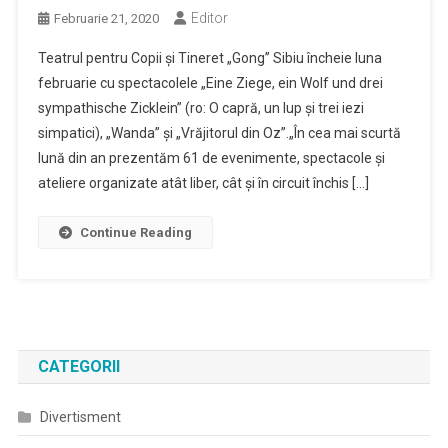
Editor
Februarie 21, 2020
Teatrul pentru Copii și Tineret „Gong” Sibiu încheie luna
februarie cu spectacolele „Eine Ziege, ein Wolf und drei
sympathische Zicklein” (ro: O capră, un lup și trei iezi
simpatici), „Wanda” și „Vrăjitorul din Oz”.„În cea mai scurtă
lună din an prezentăm 61 de evenimente, spectacole și
ateliere organizate atât liber, cât și în circuit închis […]
Continue Reading
CATEGORII
Divertisment