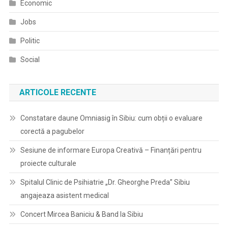
Economic
Jobs
Politic
Social
ARTICOLE RECENTE
Constatare daune Omniasig în Sibiu: cum obții o evaluare
corectă a pagubelor
Sesiune de informare Europa Creativă – Finanțări pentru
proiecte culturale
Spitalul Clinic de Psihiatrie „Dr. Gheorghe Preda” Sibiu
angajeaza asistent medical
Concert Mircea Baniciu & Band la Sibiu