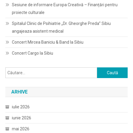
Sesiune de informare Europa Creativă – Finanțări pentru
proiecte culturale
Spitalul Clinic de Psihiatrie „Dr. Gheorghe Preda” Sibiu
angajeaza asistent medical
Concert Mircea Baniciu & Band la Sibiu
Concert Cargo la Sibiu
Caută
după:
ARHIVE
iulie 2026
iunie 2026
mai 2026