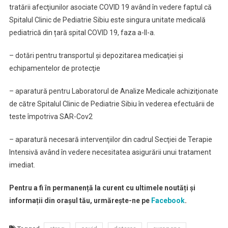
tratării afecţiunilor asociate COVID 19 având în vedere faptul că
Spitalul Clinic de Pediatrie Sibiu este singura unitate medicală
pediatrică din țară spital COVID 19, faza a-II-a.
– dotări pentru transportul şi depozitarea medicaţiei şi
echipamentelor de protecţie
– aparatură pentru Laboratorul de Analize Medicale achiziţionate
de către Spitalul Clinic de Pediatrie Sibiu în vederea efectuării de
teste împotriva SAR-Cov2
– aparatură necesară intervenţiilor din cadrul Secţiei de Terapie
Intensivă având în vedere necesitatea asigurării unui tratament
imediat.
Pentru a fi în permanență la curent cu ultimele noutăți și
informații din orașul tău, urmărește-ne pe
Facebook
.