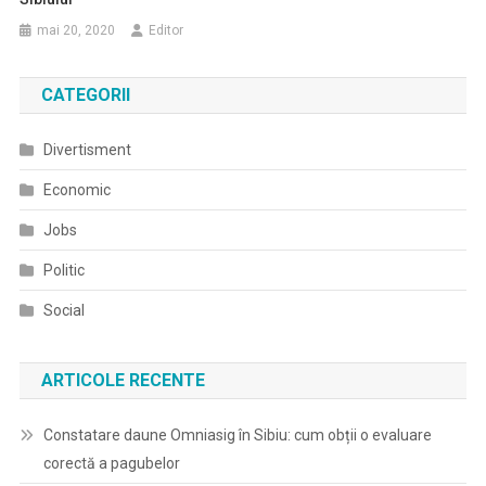
mai 20, 2020
Editor
CATEGORII
Divertisment
Economic
Jobs
Politic
Social
ARTICOLE RECENTE
Constatare daune Omniasig în Sibiu: cum obții o evaluare
corectă a pagubelor