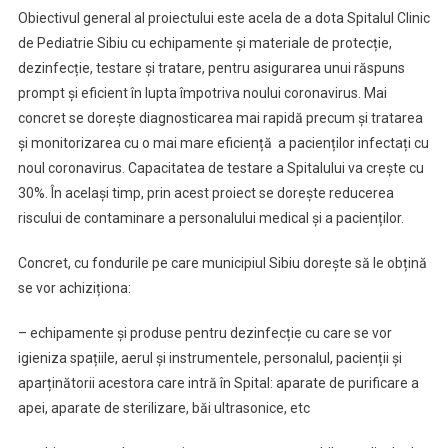
Obiectivul general al proiectului este acela de a dota Spitalul Clinic
de Pediatrie Sibiu cu echipamente şi materiale de protecție,
dezinfecție, testare și tratare, pentru asigurarea unui răspuns
prompt şi eficient în lupta împotriva noului coronavirus. Mai
concret se dorește diagnosticarea mai rapidă precum și tratarea
și monitorizarea cu o mai mare eficiență a pacienților infectați cu
noul coronavirus. Capacitatea de testare a Spitalului va crește cu
30%. În același timp, prin acest proiect se dorește reducerea
riscului de contaminare a personalului medical și a pacienților.
Concret, cu fondurile pe care municipiul Sibiu dorește să le obțină
se vor achiziționa:
– echipamente și produse pentru dezinfecție cu care se vor
igieniza spațiile, aerul și instrumentele, personalul, pacienții și
aparținătorii acestora care intră în Spital: aparate de purificare a
apei, aparate de sterilizare, băi ultrasonice, etc