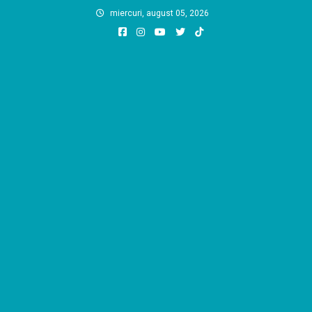
Skip
miercuri, august 05, 2026
to
content