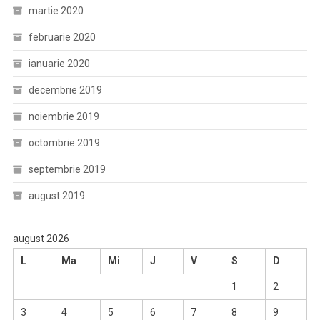
martie 2020
februarie 2020
ianuarie 2020
decembrie 2019
noiembrie 2019
octombrie 2019
septembrie 2019
august 2019
august 2026
L
Ma
Mi
J
V
S
D
1
2
3
4
5
6
7
8
9