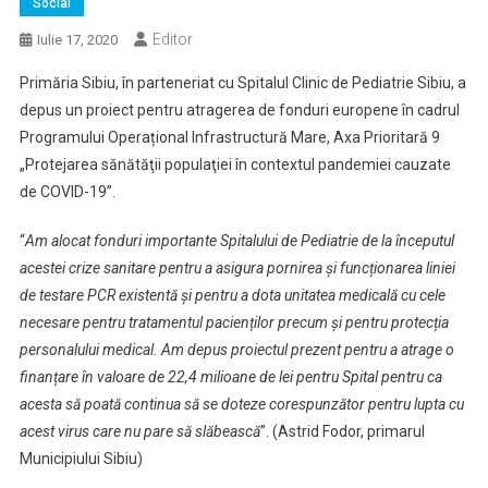
Social
Editor
Iulie 17, 2020
Primăria Sibiu, în parteneriat cu Spitalul Clinic de Pediatrie Sibiu, a
depus un proiect pentru atragerea de fonduri europene în cadrul
Programului Operațional Infrastructură Mare, Axa Prioritară 9
„Protejarea sănătăţii populaţiei în contextul pandemiei cauzate
de COVID-19”.
“
Am alocat fonduri importante Spitalului de Pediatrie de la începutul
acestei crize sanitare pentru a asigura pornirea și funcționarea liniei
de testare PCR existentă și pentru a dota unitatea medicală cu cele
necesare pentru tratamentul pacienților precum și pentru protecția
personalului medical. Am depus proiectul prezent pentru a atrage o
finanțare în valoare de 22,4 milioane de lei pentru Spital pentru ca
acesta să poată continua să se doteze corespunzător pentru lupta cu
acest virus care nu pare să slăbească
”. (Astrid Fodor, primarul
Municipiului Sibiu)