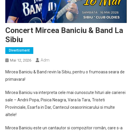
Concert Mircea Baniciu & Band La
Sibiu
Divertisment
Adm
Mai 12, 2026
Mircea Baniciu & Band revin la Sibiu, pentru o frumoasa seara de
primavara!
Mircea Baniciu va interpreta cele mai cunoscute hituri ale carierei
sale – Andrii Popa, Pisica Neagra, Vara la Tara, Tristeti
Provinciale, Esarfa in Dar, Cantecul ceasorinicarului si multe
altele!
Mircea Baniciu este un cantautor si compozitor român, care s-a