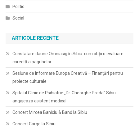
Politic
Social
ARTICOLE RECENTE
Constatare daune Omniasig în Sibiu: cum obții o evaluare
corectă a pagubelor
Sesiune de informare Europa Creativă – Finanțări pentru
proiecte culturale
Spitalul Clinic de Psihiatrie „Dr. Gheorghe Preda” Sibiu
angajeaza asistent medical
Concert Mircea Baniciu & Band la Sibiu
Concert Cargo la Sibiu