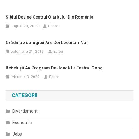
Sibiul Devine Centrul Olăritului Din România
august 20, 2019
Editor
Grădina Zoologică Are Doi Locuitori Noi
octombrie 21, 2019
Editor
Bebelușii Au Program De Joacă La Teatrul Gong
februarie 3, 2020
Editor
CATEGORII
Divertisment
Economic
Jobs