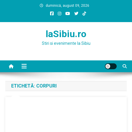
Skip
duminică, august 09, 2026
to
content
laSibiu.ro
Stiri si evenimente la Sibiu
ETICHETĂ:
CORPURI