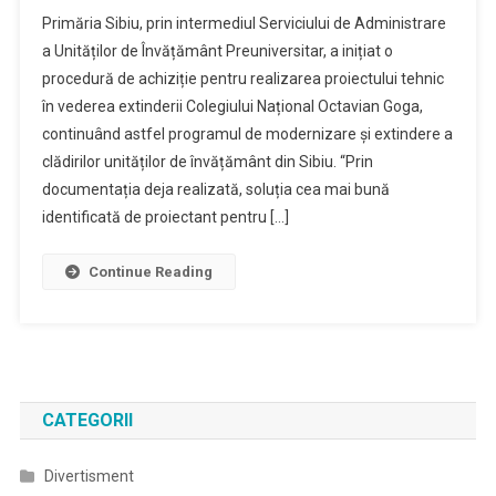
Primăria Sibiu, prin intermediul Serviciului de Administrare
a Unităților de Învățământ Preuniversitar, a inițiat o
procedură de achiziție pentru realizarea proiectului tehnic
în vederea extinderii Colegiului Național Octavian Goga,
continuând astfel programul de modernizare și extindere a
clădirilor unităților de învățământ din Sibiu. “Prin
documentația deja realizată, soluția cea mai bună
identificată de proiectant pentru […]
Continue Reading
CATEGORII
Divertisment