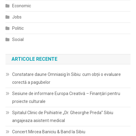
Economic
Jobs
Politic
Social
ARTICOLE RECENTE
Constatare daune Omniasig în Sibiu: cum obții o evaluare
corectă a pagubelor
Sesiune de informare Europa Creativă – Finanțări pentru
proiecte culturale
Spitalul Clinic de Psihiatrie „Dr. Gheorghe Preda” Sibiu
angajeaza asistent medical
Concert Mircea Baniciu & Band la Sibiu