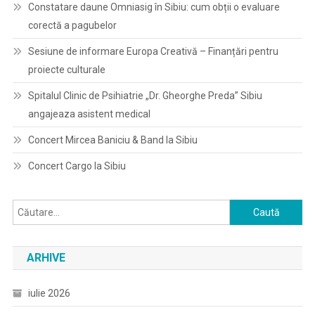
Constatare daune Omniasig în Sibiu: cum obții o evaluare
corectă a pagubelor
Sesiune de informare Europa Creativă – Finanțări pentru
proiecte culturale
Spitalul Clinic de Psihiatrie „Dr. Gheorghe Preda” Sibiu
angajeaza asistent medical
Concert Mircea Baniciu & Band la Sibiu
Concert Cargo la Sibiu
Caută
după:
ARHIVE
iulie 2026