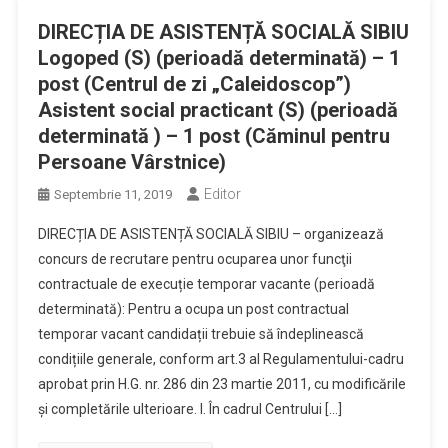
DIRECȚIA DE ASISTENȚĂ SOCIALĂ SIBIU
Logoped (S) (perioadă determinată) – 1
post (Centrul de zi „Caleidoscop”)
Asistent social practicant (S) (perioadă
determinată ) – 1 post (Căminul pentru
Persoane Vârstnice)
Editor
Septembrie 11, 2019
DIRECȚIA DE ASISTENȚĂ SOCIALĂ SIBIU – organizează
concurs de recrutare pentru ocuparea unor funcţii
contractuale de execuție temporar vacante (perioadă
determinată): Pentru a ocupa un post contractual
temporar vacant candidații trebuie să îndeplinească
condițiile generale, conform art.3 al Regulamentului-cadru
aprobat prin H.G. nr. 286 din 23 martie 2011, cu modificările
și completările ulterioare. I. În cadrul Centrului […]