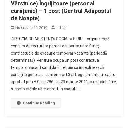
Vârstnice) Îngrijitoare (personal
curățenie) – 1 post (Centrul Adăpostul
de Noapte)
Editor
Noiembrie 19, 2019
DIRECȚIA DE ASISTENȚĂ SOCIALĂ SIBIU – organizează
concurs de recrutare pentru ocuparea unor funcţii
contractuale de execuție temporar vacante (perioadă
determinată): Pentru a ocupa un post contractual
temporar vacant candidații trebuie să îndeplinească
condițiile generale, conform art.3 al Regulamentului-cadru
aprobat prin H.G. nr. 286 din 23 martie 2011, cu modificările
și completările ulterioare. I. În cadrul […]
Continue Reading