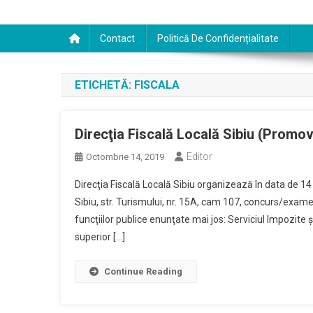
Contact
Politică De Confidențialitate
ETICHETĂ:
FISCALA
Direcţia Fiscală Locală Sibiu (Promov
Editor
Octombrie 14, 2019
Direcţia Fiscală Locală Sibiu organizează în data de 14 n
Sibiu, str. Turismului, nr. 15A, cam 107, concurs/exam
funcţiilor publice enunţate mai jos: Serviciul Impozite 
superior […]
Continue Reading