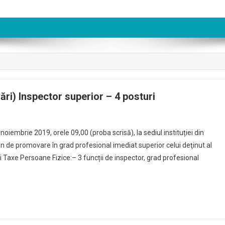
ări) Inspector superior – 4 posturi
oiembrie 2019, orele 09,00 (proba scrisă), la sediul instituției din
en de promovare în grad profesional imediat superior celui deţinut al
și Taxe Persoane Fizice:– 3 funcții de inspector, grad profesional