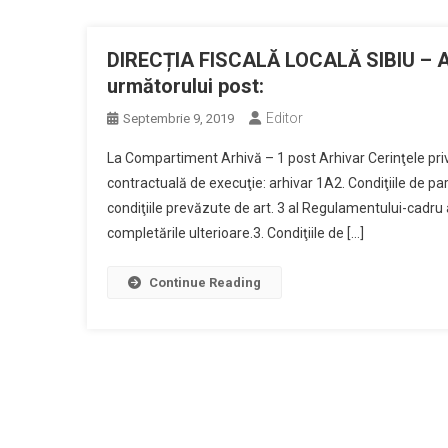
DIRECȚIA FISCALĂ LOCALĂ SIBIU – An
următorului post:
Editor
Septembrie 9, 2019
La Compartiment Arhivă – 1 post Arhivar Cerinţele priv
contractuală de execuţie: arhivar 1A2. Condiţiile de pa
condiţiile prevăzute de art. 3 al Regulamentului-cadru a
completările ulterioare.3. Condiţiile de […]
Continue Reading