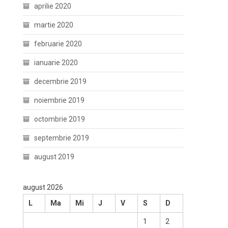
aprilie 2020
martie 2020
februarie 2020
ianuarie 2020
decembrie 2019
noiembrie 2019
octombrie 2019
septembrie 2019
august 2019
august 2026
L
Ma
Mi
J
V
S
D
1
2