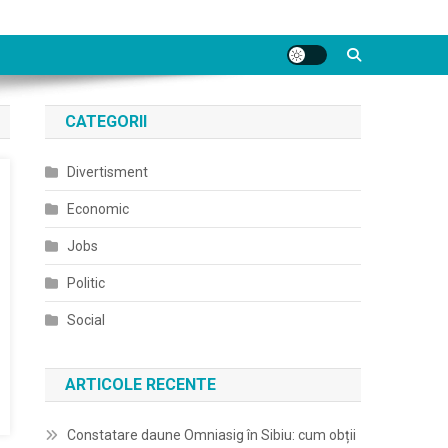
CATEGORII
Divertisment
Economic
Jobs
Politic
Social
ARTICOLE RECENTE
Constatare daune Omniasig în Sibiu: cum obții