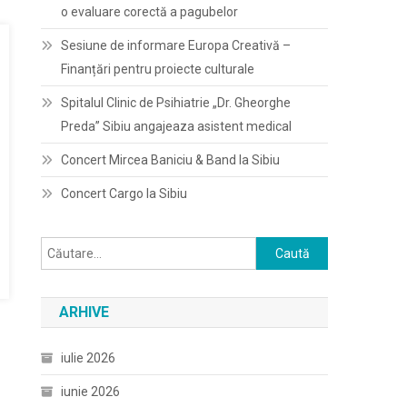
o evaluare corectă a pagubelor
Sesiune de informare Europa Creativă –
Finanțări pentru proiecte culturale
Spitalul Clinic de Psihiatrie „Dr. Gheorghe
Preda” Sibiu angajeaza asistent medical
Concert Mircea Baniciu & Band la Sibiu
Concert Cargo la Sibiu
Caută
după:
ARHIVE
iulie 2026
iunie 2026