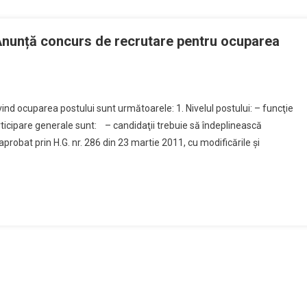
unță concurs de recrutare pentru ocuparea
ind ocuparea postului sunt următoarele: 1. Nivelul postului: – funcţie
rticipare generale sunt: – candidaţii trebuie să îndeplinească
probat prin H.G. nr. 286 din 23 martie 2011, cu modificările și