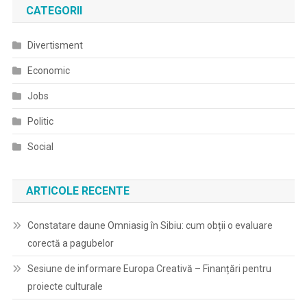
CATEGORII
Divertisment
Economic
Jobs
Politic
Social
ARTICOLE RECENTE
Constatare daune Omniasig în Sibiu: cum obții o evaluare
corectă a pagubelor
Sesiune de informare Europa Creativă – Finanțări pentru
proiecte culturale