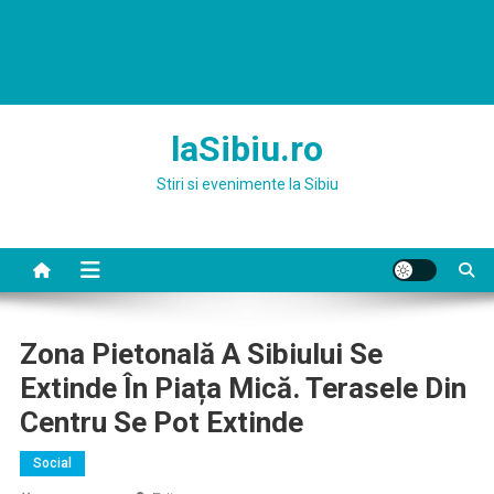
laSibiu.ro
Stiri si evenimente la Sibiu
Zona Pietonală A Sibiului Se
Extinde În Piața Mică. Terasele Din
Centru Se Pot Extinde
Social