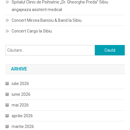
Spitalul Clinic de Psihiatrie „Dr. Gheorghe Preda” Sibiu
angajeaza asistent medical
Concert Mircea Baniciu & Band la Sibiu
Concert Cargo la Sibiu
Caută
după:
ARHIVE
iulie 2026
iunie 2026
mai 2026
aprilie 2026
martie 2026