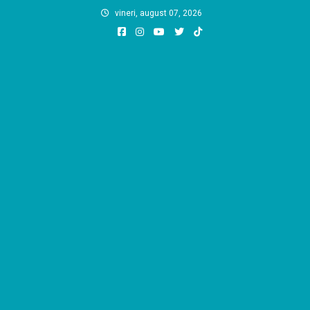
Skip
vineri, august 07, 2026
to
content