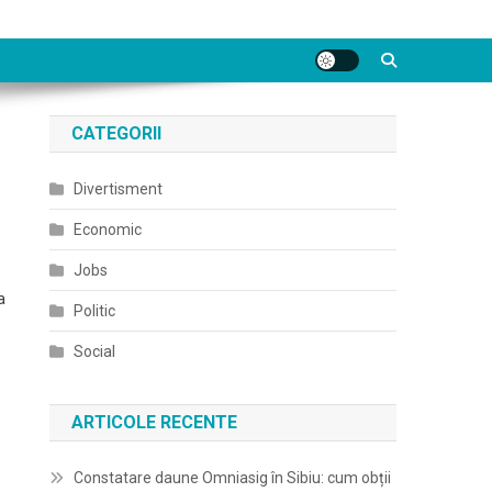
CATEGORII
Divertisment
Economic
Jobs
a
Politic
Social
ARTICOLE RECENTE
Constatare daune Omniasig în Sibiu: cum obții