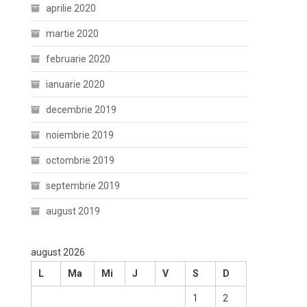
aprilie 2020
martie 2020
februarie 2020
ianuarie 2020
decembrie 2019
noiembrie 2019
octombrie 2019
septembrie 2019
august 2019
august 2026
L
Ma
Mi
J
V
S
D
1
2