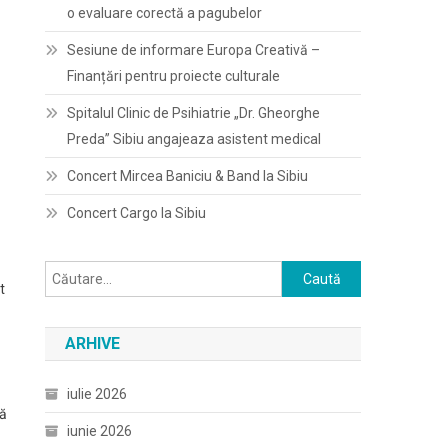
o evaluare corectă a pagubelor
Sesiune de informare Europa Creativă –
Finanțări pentru proiecte culturale
Spitalul Clinic de Psihiatrie „Dr. Gheorghe
Preda” Sibiu angajeaza asistent medical
Concert Mircea Baniciu & Band la Sibiu
Concert Cargo la Sibiu
Caută
t
după:
ARHIVE
iulie 2026
nă
iunie 2026