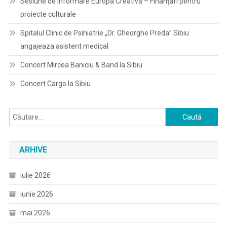
Sesiune de informare Europa Creativă – Finanțări pentru
proiecte culturale
Spitalul Clinic de Psihiatrie „Dr. Gheorghe Preda” Sibiu
angajeaza asistent medical
Concert Mircea Baniciu & Band la Sibiu
Concert Cargo la Sibiu
Caută
după:
ARHIVE
iulie 2026
iunie 2026
mai 2026