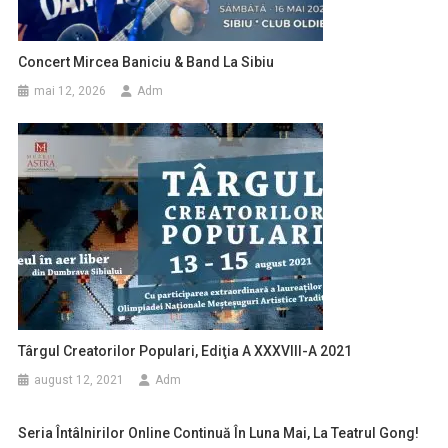
Concert Mircea Baniciu & Band La Sibiu
mai 12, 2026
Adm
Târgul Creatorilor Populari, Ediţia A XXXVIII-A 2021
august 12, 2021
Adm
Seria Întâlnirilor Online Continuă În Luna Mai, La Teatrul Gong!