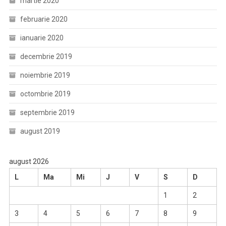
martie 2020
februarie 2020
ianuarie 2020
decembrie 2019
noiembrie 2019
octombrie 2019
septembrie 2019
august 2019
august 2026
L
Ma
Mi
J
V
S
D
1
2
3
4
5
6
7
8
9