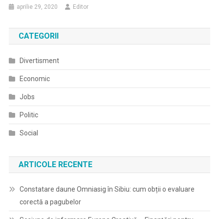
aprilie 29, 2020
Editor
CATEGORII
Divertisment
Economic
Jobs
Politic
Social
ARTICOLE RECENTE
Constatare daune Omniasig în Sibiu: cum obții o evaluare
corectă a pagubelor