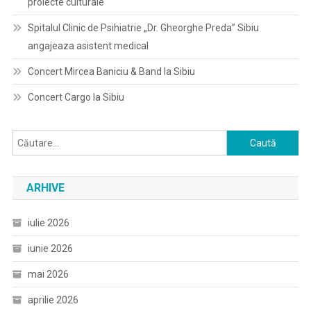
proiecte culturale
Spitalul Clinic de Psihiatrie „Dr. Gheorghe Preda” Sibiu
angajeaza asistent medical
Concert Mircea Baniciu & Band la Sibiu
Concert Cargo la Sibiu
Caută
după:
ARHIVE
iulie 2026
iunie 2026
mai 2026
aprilie 2026