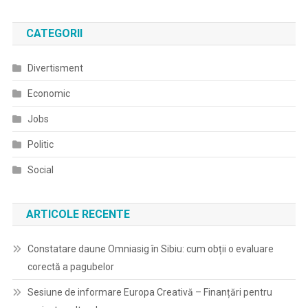
CATEGORII
Divertisment
Economic
Jobs
Politic
Social
ARTICOLE RECENTE
Constatare daune Omniasig în Sibiu: cum obții o evaluare
corectă a pagubelor
Sesiune de informare Europa Creativă – Finanțări pentru