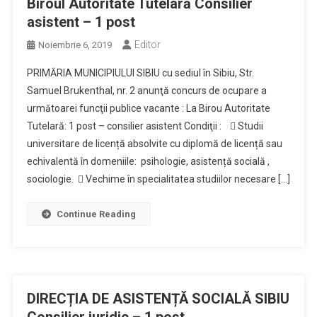
Biroul Autoritate Tutelară Consilier
asistent – 1 post
Editor
Noiembrie 6, 2019
PRIMĂRIA MUNICIPIULUI SIBIU cu sediul în Sibiu, Str.
Samuel Brukenthal, nr. 2 anunţă concurs de ocupare a
următoarei funcţii publice vacante : La Birou Autoritate
Tutelară: 1 post – consilier asistent Condiţii :  Studii
universitare de licență absolvite cu diplomă de licență sau
echivalentă în domeniile: psihologie, asistență socială ,
sociologie.  Vechime în specialitatea studiilor necesare […]
Continue Reading
DIRECȚIA DE ASISTENȚĂ SOCIALĂ SIBIU