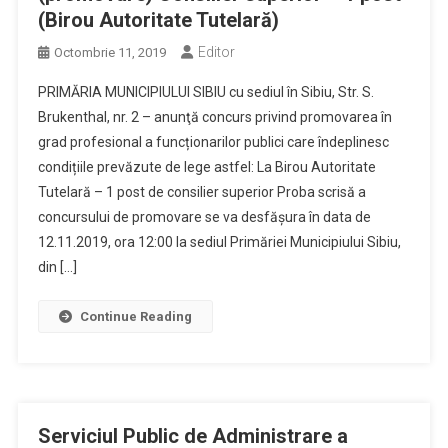
(Birou Autoritate Tutelară)
Editor
Octombrie 11, 2019
PRIMĂRIA MUNICIPIULUI SIBIU cu sediul în Sibiu, Str. S.
Brukenthal, nr. 2 – anunţă concurs privind promovarea în
grad profesional a funcționarilor publici care îndeplinesc
condițiile prevăzute de lege astfel: La Birou Autoritate
Tutelară – 1 post de consilier superior Proba scrisă a
concursului de promovare se va desfăşura în data de
12.11.2019, ora 12:00 la sediul Primăriei Municipiului Sibiu,
din […]
Continue Reading
Serviciul Public de Administrare a