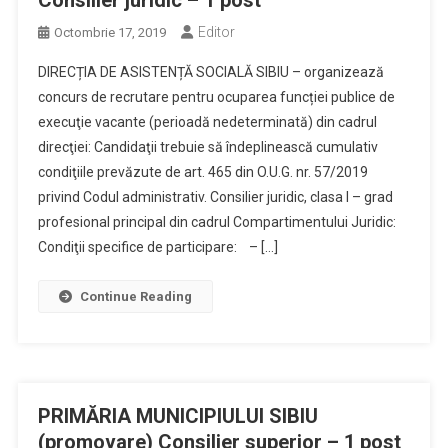
Consilier juridic – 1 post
Editor
Octombrie 17, 2019
DIRECȚIA DE ASISTENȚĂ SOCIALĂ SIBIU – organizează
concurs de recrutare pentru ocuparea funcției publice de
execuţie vacante (perioadă nedeterminată) din cadrul
direcţiei: Candidaţii trebuie să îndeplinească cumulativ
condiţiile prevăzute de art. 465 din O.U.G. nr. 57/2019
privind Codul administrativ. Consilier juridic, clasa I – grad
profesional principal din cadrul Compartimentului Juridic:
Condiţii specifice de participare: – […]
Continue Reading
PRIMĂRIA MUNICIPIULUI SIBIU
(promovare) Consilier superior – 1 post